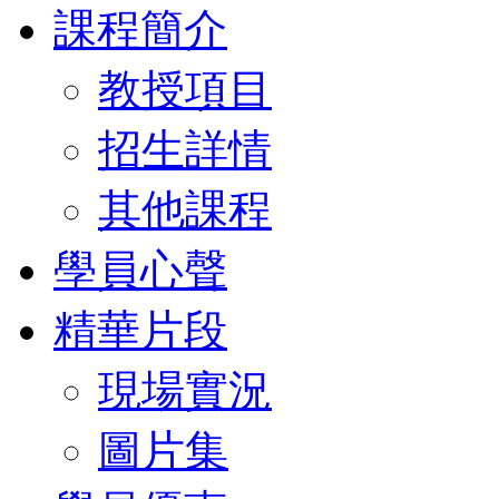
課程簡介
教授項目
招生詳情
其他課程
學員心聲
精華片段
現場實況
圖片集