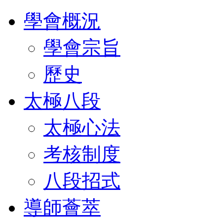
學會概況
學會宗旨
歷史
太極八段
太極心法
考核制度
八段招式
導師薈萃