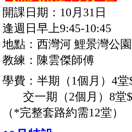
開課日期：10月31日
逢週日早上9:45-10:45
地點：西灣河 鯉景灣公園
教練：陳雲傑師傅
學費：半期（1個月）4堂$
交一期（2個月）8堂$9
（*完整套路約需12堂）