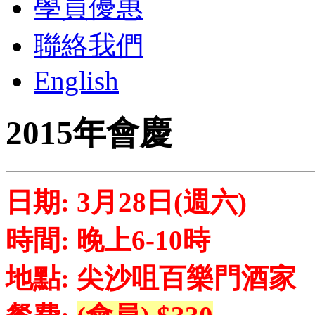
學員優惠
聯絡我們
English
2015年會慶
日期: 3月28日(週六)
時間: 晚上6-10時
地點: 尖沙咀百樂門酒家