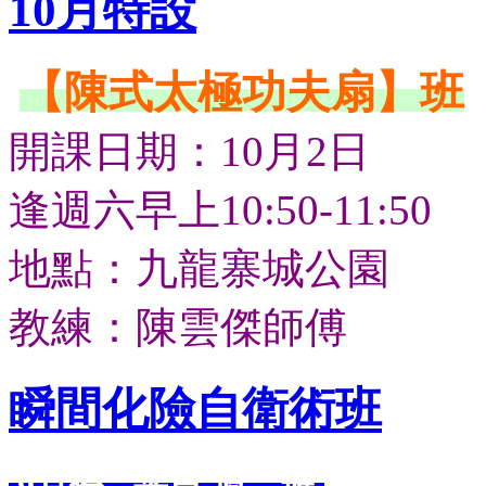
10月特設
【陳式太極功夫扇】班
開課日期：10月2日
逢週六早上10:50-11:50
地點：九龍寨城公園
教練：陳雲傑師傅
瞬間化險自衛術班