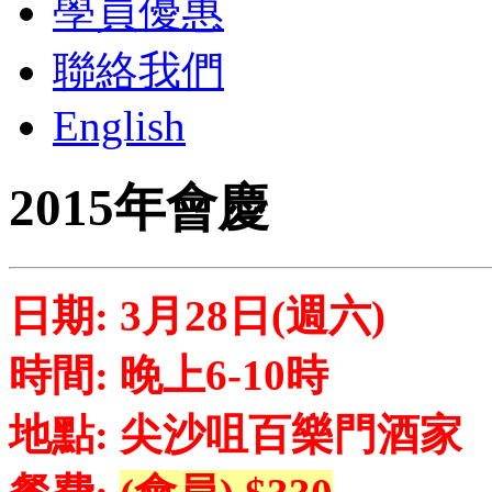
學員優惠
聯絡我們
English
2015年會慶
日期: 3月28日(週六)
時間: 晚上6-10時
地點: 尖沙咀百樂門酒家