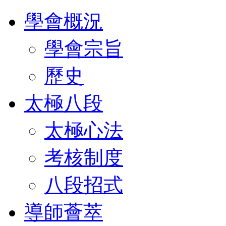
學會概況
學會宗旨
歷史
太極八段
太極心法
考核制度
八段招式
導師薈萃