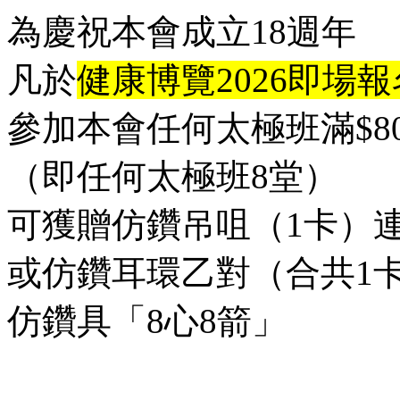
為慶祝本會成立18週年
凡於
健康博覽2026即場報
參加本會任何太極班滿$80
（即任何太極班8堂）
可獲贈仿鑽吊咀（1卡）
或仿鑽耳環乙對（合共1
仿鑽具「8心8箭」