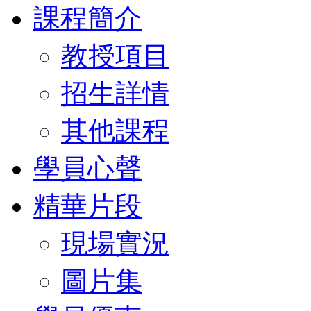
課程簡介
教授項目
招生詳情
其他課程
學員心聲
精華片段
現場實況
圖片集