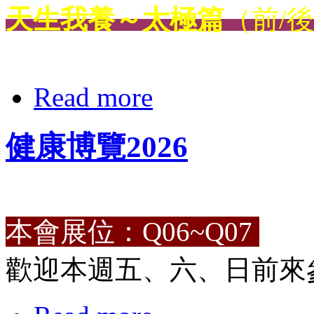
天生我養～太極篇
（前/
Read more
健康博覽2026
本會展位：Q06~Q07
歡迎本週五、六、日前來