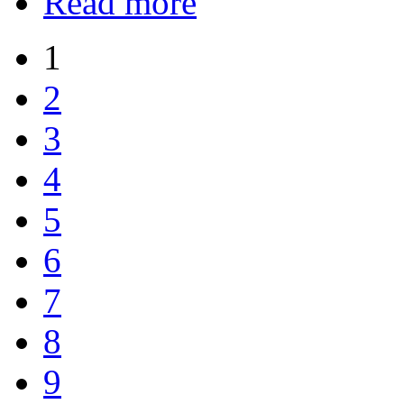
Read more
1
2
3
4
5
6
7
8
9