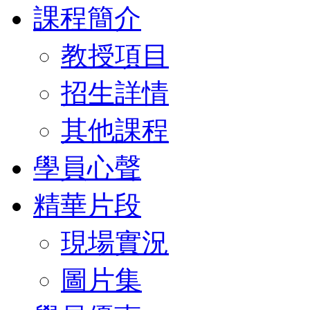
課程簡介
教授項目
招生詳情
其他課程
學員心聲
精華片段
現場實況
圖片集