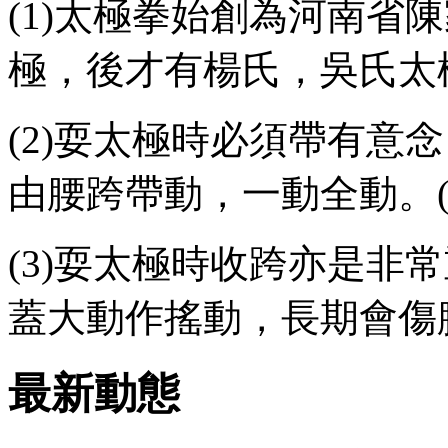
(1)太極拳始創為河南省
極，後才有楊氏，吳氏太
(2)耍太極時必須帶有意
由腰跨帶動，一動全動。
(3)耍太極時收跨亦是非
蓋大動作搖動，長期會傷
最新動態