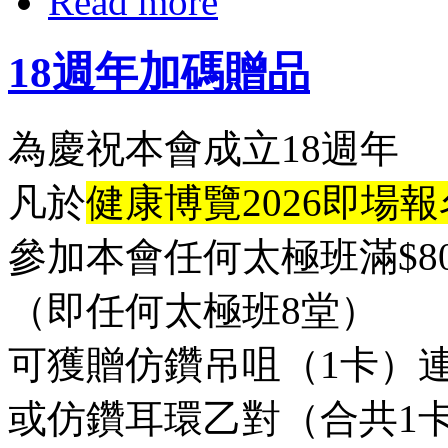
Read more
18週年加碼贈品
為慶祝本會成立18週年
凡於
健康博覽2026即場報
參加本會任何太極班滿$80
（即任何太極班8堂）
可獲贈仿鑽吊咀（1卡）
或仿鑽耳環乙對（合共1