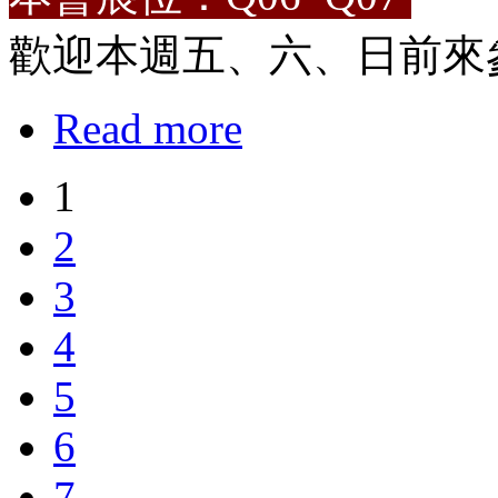
歡迎本週五、六、日前來
Read more
1
2
3
4
5
6
7