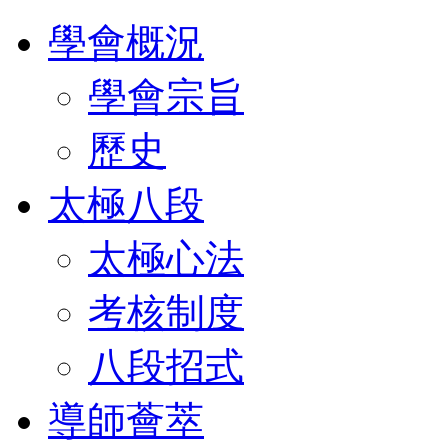
學會概況
學會宗旨
歷史
太極八段
太極心法
考核制度
八段招式
導師薈萃