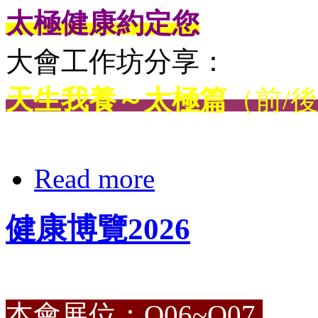
太極健康約定您
大會工作坊分享：
天生我養～太極篇
（前/
Read more
健康博覽2026
本會展位：Q06~Q07