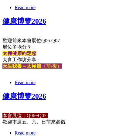
Read more
健康博覽2026
歡迎前來本會展位Q06-Q07
展位多場分享：
太極健康約定您
大會工作坊分享：
天生我養～太極篇
（前/後）
Read more
健康博覽2026
本會展位：Q06~Q07
歡迎本週五、六、日前來參觀
Read more