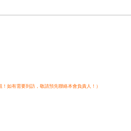
觀！如有需要到訪，敬請預先聯絡本會負責人！）