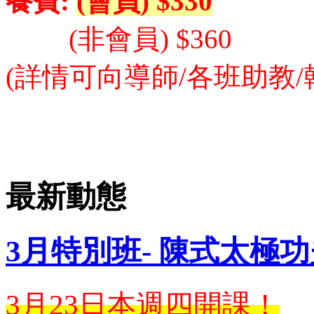
餐費:
(會員) $330
(非會員) $360
(詳情可向導師/各班助教/
最新動態
3月特別班- 陳式太極
3月23日本週四開課！