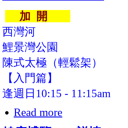
加 開
西灣河
鯉景灣公園
陳式太極（輕鬆架）
【入門篇】
逢週日10:15 - 11:15am
Read more