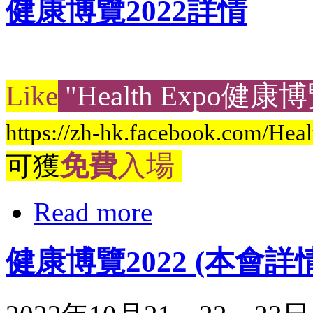
健康博覽2022詳情
Like
"Health Expo健康
https://zh-hk.facebook.com/He
免費
入場
可獲
Read more
健康博覽2022 (本會詳