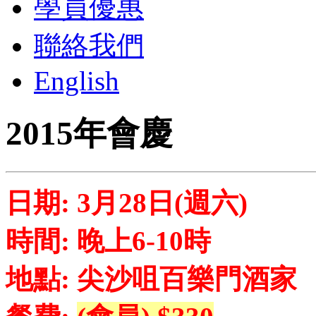
學員優惠
聯絡我們
English
2015年會慶
日期: 3月28日(週六)
時間: 晚上6-10時
地點: 尖沙咀百樂門酒家