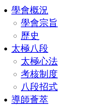
學會概況
學會宗旨
歷史
太極八段
太極心法
考核制度
八段招式
導師薈萃