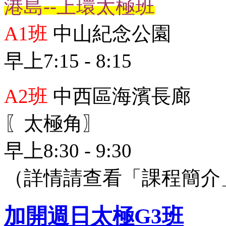
港島--上環太極班
A1班
中山紀念公園
早上7:15 - 8:15
A2班
中西區海濱長廊
〖太極角〗
早上8:30 - 9:30
（詳情請查看「課程簡介
加開週日太極G3班