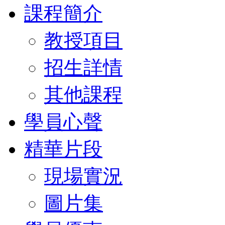
課程簡介
教授項目
招生詳情
其他課程
學員心聲
精華片段
現場實況
圖片集