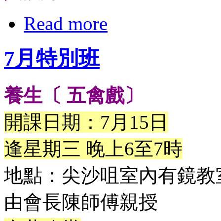
Read more
7月特別班
養生〔 五禽戲〕
開課日期：7月15日
逢星期三 晚上6至7時
地點：尖沙咀室內有鏡教
由會長陳師傅親授