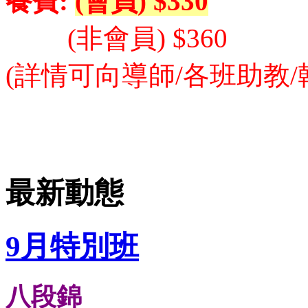
餐費:
(會員) $330
(非會員) $360
(詳情可向導師/各班助教/
最新動態
9月特別班
八段錦