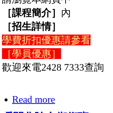
［課程簡介］
內
［招生詳情］
學費折扣優惠請參看
［學員優惠］
歡迎來電2428 7333查詢
Read more