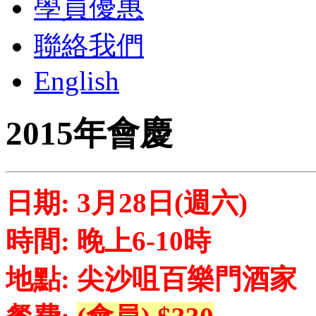
學員優惠
聯絡我們
English
2015年會慶
日期: 3月28日(週六)
時間: 晚上6-10時
地點: 尖沙咀百樂門酒家