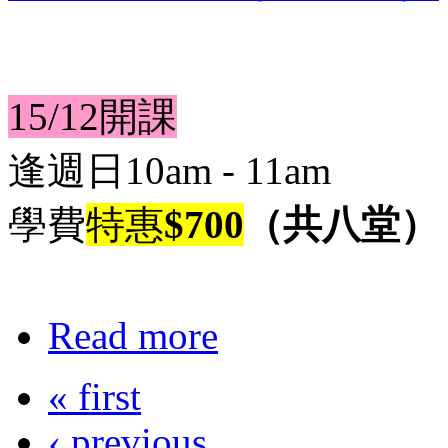
15/12開課
逢週日10am - 11am
學費
特惠
$700
（共八堂）
Read more
« first
‹ previous