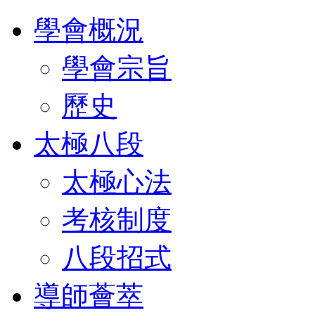
學會概況
學會宗旨
歷史
太極八段
太極心法
考核制度
八段招式
導師薈萃