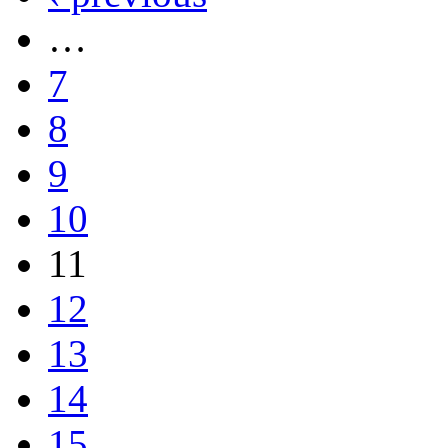
…
7
8
9
10
11
12
13
14
15