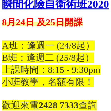
瞬間化險自衛術班2020
8月24日 及25日開課
A班：逢週一 (24/8起）
B班：逢週二 (25/8起）
上課時間：8:15 - 9:30pm
小班教學，名額有限！
歡迎
來電
2428 7333
查詢