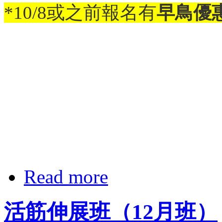
*10/8或之前報名有
早鳥優
Read more
活筋伸展班（12月班）