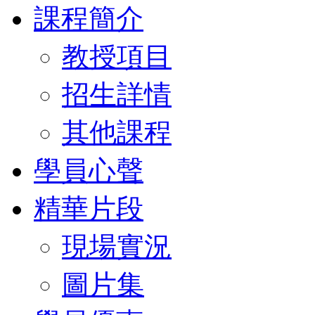
課程簡介
教授項目
招生詳情
其他課程
學員心聲
精華片段
現場實況
圖片集