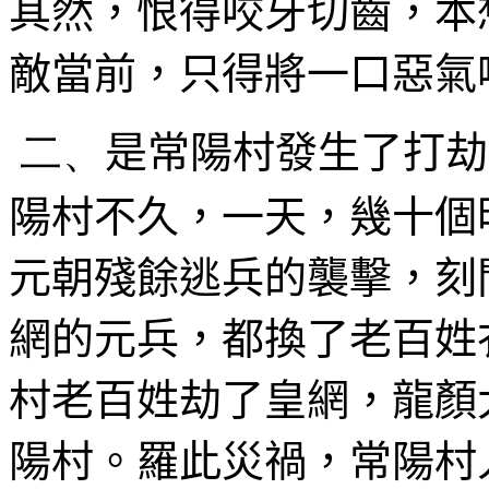
其然，恨得咬牙切齒，本
敵當前，只得將一口惡氣
二、
是常陽村發生了打劫
陽村不久，一天，幾十個
元朝殘餘逃兵的襲擊，刻
網的元兵，都換了老百姓
村老百姓劫了皇網，龍顏
陽村。羅此災禍，常陽村