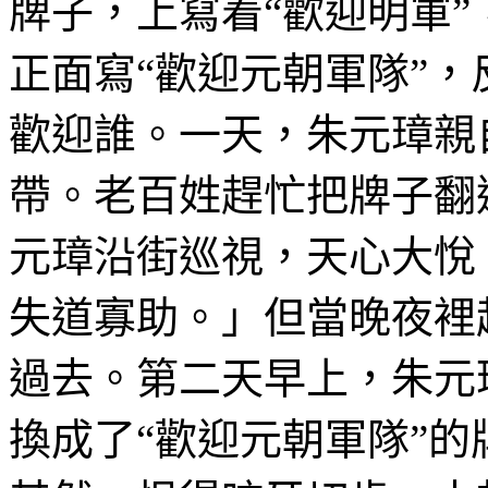
牌子，上寫着“歡迎明軍
正面寫“歡迎元朝軍隊”，
歡迎誰。一天，朱元璋親
帶。老百姓趕忙把牌子翻
元璋沿街巡視，天心大悅
失道寡助。」但當晚夜裡
過去。第二天早上，朱元
換成了“歡迎元朝軍隊”