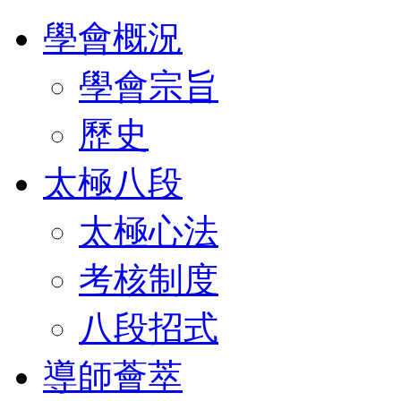
學會概況
學會宗旨
歷史
太極八段
太極心法
考核制度
八段招式
導師薈萃