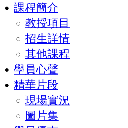
課程簡介
教授項目
招生詳情
其他課程
學員心聲
精華片段
現場實況
圖片集