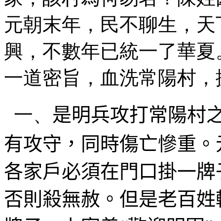
元朝末年，民不聊生，天
興，不數年已統一了華夏
一道密旨，血洗常陽村，
一、
是明兵攻打常陽村
有攻守，同時傷亡慘重。
各家戶必須在門口掛一牌
否則殺無赦。但是老百姓