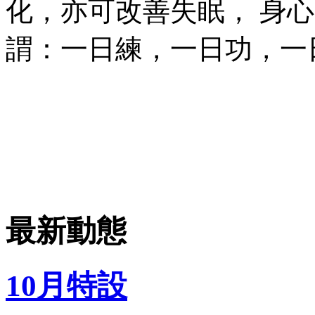
化，亦可改善失眠， 身
謂：一日練，一日功，一
最新動態
10月特設