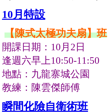
10月特設
【陳式太極功夫扇】班
開課日期：10月2日
逢週六早上10:50-11:50
地點：九龍寨城公園
教練：陳雲傑師傅
瞬間化險自衛術班