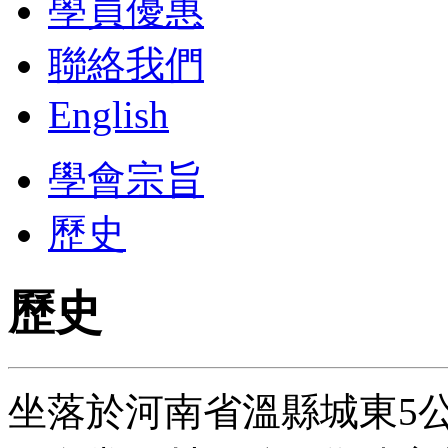
學員優惠
聯絡我們
English
學會宗旨
歷史
歷史
坐落於河南省溫縣城東5