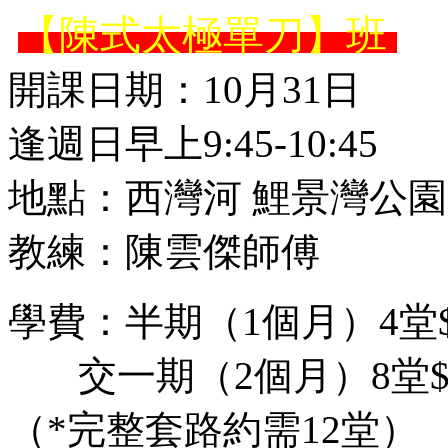
【陳式太極單刀】班
開課日期：10月31日
逢週日早上9:45-10:45
地點：西灣河 鯉景灣公園
教練：陳雲傑師傅
學費：半期（1個月）4堂$
交一期（2個月）8堂$9
（*完整套路約需12堂）