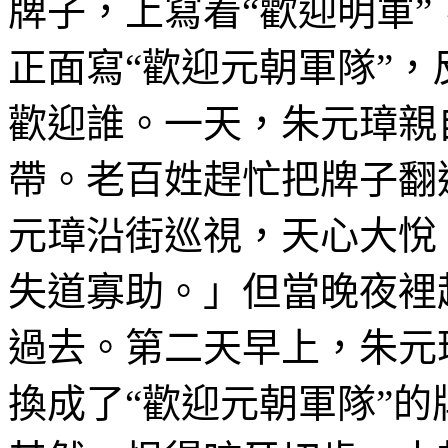
牌子，上寫着“歡迎明軍
正面寫“歡迎元朝軍隊”，
歡迎誰。一天，朱元璋親
帶。老百姓趕忙把牌子翻
元璋沿街巡視，天心大悅
失道寡助。」但當晚夜裡
過去。第二天早上，朱元
換成了“歡迎元朝軍隊”