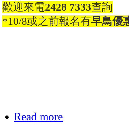
歡迎
來電
2428 7333
查詢
*10/8或之前報名有
早鳥優
Read more