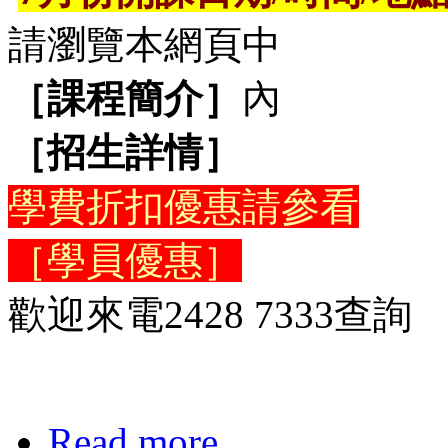
請瀏覽本網頁中
［課程簡介］
內
［招生詳情］
學費折扣優惠請參看
［學員優惠］
歡迎來電2428 7333查詢
Read more