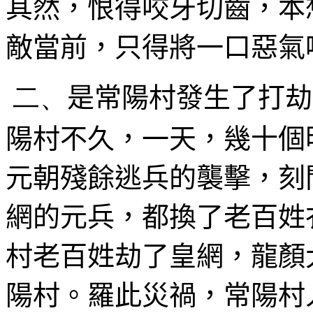
其然，恨得咬牙切齒，本
敵當前，只得將一口惡氣
二、
是常陽村發生了打劫
陽村不久，一天，幾十個
元朝殘餘逃兵的襲擊，刻
網的元兵，都換了老百姓
村老百姓劫了皇網，龍顏
陽村。羅此災禍，常陽村