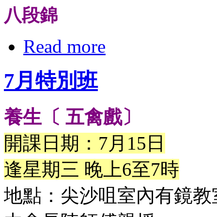
八段錦
Read more
7月特別班
養生〔 五禽戲〕
開課日期：7月15日
逢星期三 晚上6至7時
地點：尖沙咀室內有鏡教