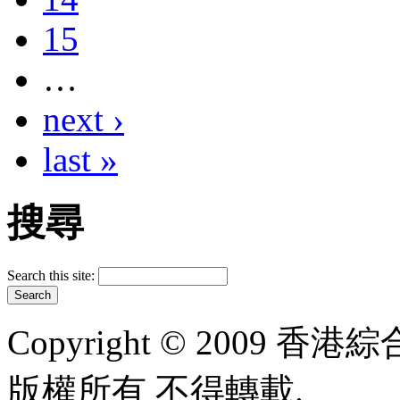
15
…
next ›
last »
搜尋
Search this site:
Copyright © 2009 香港綜合太
版權所有 不得轉載.