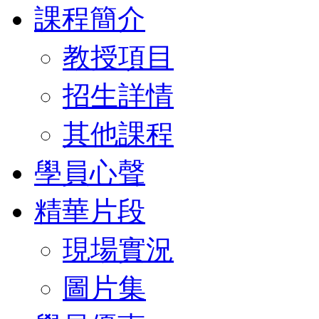
課程簡介
教授項目
招生詳情
其他課程
學員心聲
精華片段
現場實況
圖片集