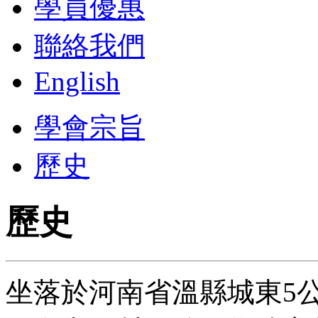
學員優惠
聯絡我們
English
學會宗旨
歷史
歷史
坐落於河南省溫縣城東5