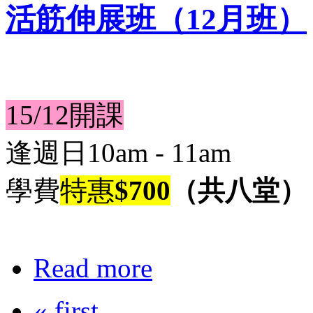
活筋伸展班（12月班）
15/12開課
逢週日10am - 11am
學費
特惠
$700
（共八堂）
Read more
« first