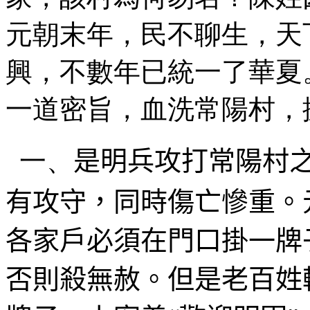
元朝末年，民不聊生，天
興，不數年已統一了華夏
一道密旨，血洗常陽村，
一、
是明兵攻打常陽村
有攻守，同時傷亡慘重。
各家戶必須在門口掛一牌
否則殺無赦。但是老百姓