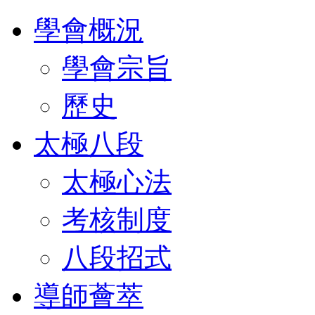
學會概況
學會宗旨
歷史
太極八段
太極心法
考核制度
八段招式
導師薈萃