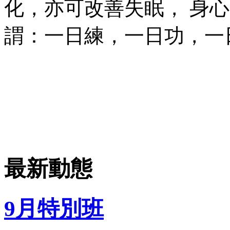
化，亦可改善失眠， 身
謂：一日練，一日功，一
最新動態
9月特別班