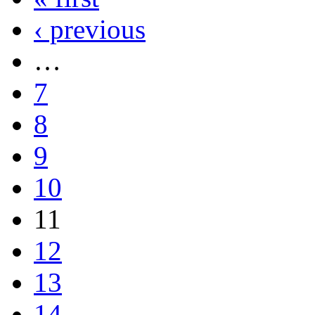
‹ previous
…
7
8
9
10
11
12
13
14