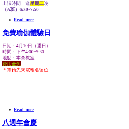
上課時間：逢
星期二
晚
（A班）6:30~7:50
Read more
免費瑜伽體驗日
日期：4月10日（週日）
時間：下午4:00~5:30
地點：本會教室
費用全免
＊需預先來電報名留位
Read more
八週年會慶