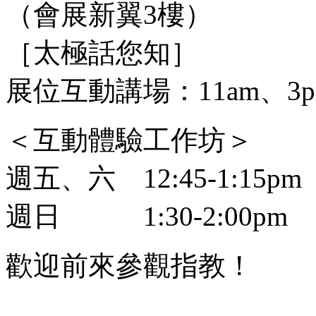
（會展新翼3樓）
［太極話您知］
展位互動講場：11am、3pm
＜互動體驗工作坊＞
週五、六 12:45-1:15pm
週日 1:30-2:00pm
歡迎前來參觀指教！