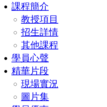
課程簡介
教授項目
招生詳情
其他課程
學員心聲
精華片段
現場實況
圖片集