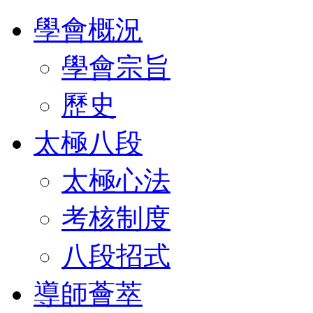
學會概況
學會宗旨
歷史
太極八段
太極心法
考核制度
八段招式
導師薈萃