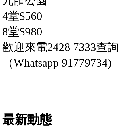
九龍公園
4堂$560
8堂$980
歡迎來電2428 7333查詢
（Whatsapp 91779734)
最新動態