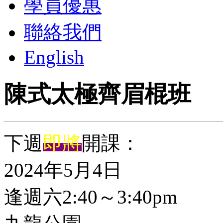
學員優惠
聯絡我們
English
陳式太極齊眉棍班
下週
即將
開課：
2024年5月4日
逢週六2:40～3:40pm