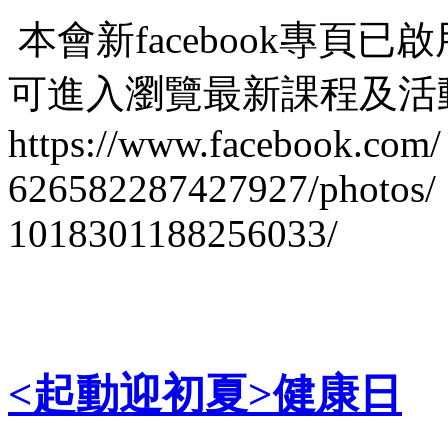
本會新facebook專頁
已啟
可進入瀏覽最新課程及活
https://www.facebook.com/
626582287427927/photos/
1018301188256033/
<起動迎初夏>健康日