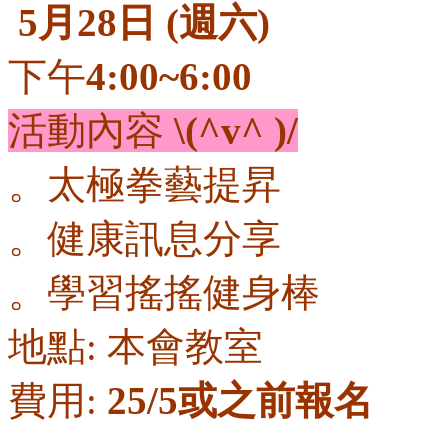
5月28日 (週六)
下午
4:00~6:00
活動內容
\(^v^ )/
。太極拳藝提昇
。健康訊息分享
。學習搖搖健身棒
地點: 本會教室
費用:
25/5或之前報名