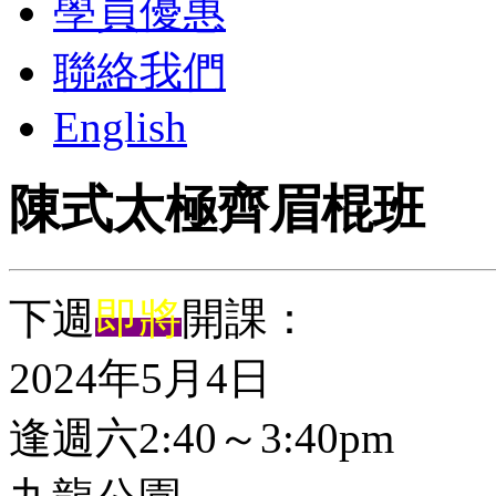
學員優惠
聯絡我們
English
陳式太極齊眉棍班
下週
即將
開課：
2024年5月4日
逢週六2:40～3:40pm