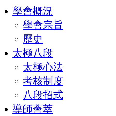
學會概況
學會宗旨
歷史
太極八段
太極心法
考核制度
八段招式
導師薈萃