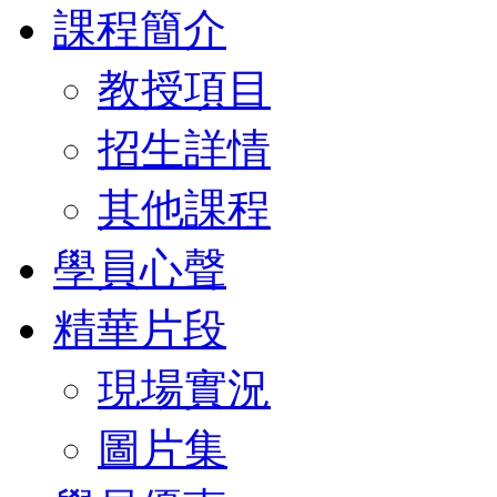
課程簡介
教授項目
招生詳情
其他課程
學員心聲
精華片段
現場實況
圖片集