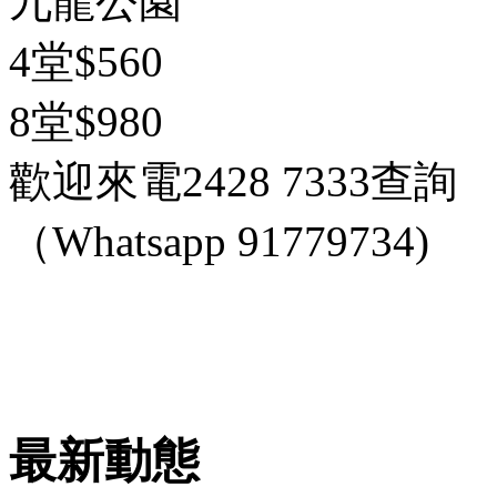
九龍公園
4堂$560
8堂$980
歡迎來電2428 7333查詢
（Whatsapp 91779734)
最新動態