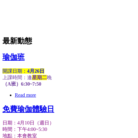
最新動態
瑜伽班
開課日期：
4月26日
上課時間：逢
星期二
晚
（A班）6:30~7:50
Read more
免費瑜伽體驗日
日期：4月10日（週日）
時間：下午4:00~5:30
地點：本會教室