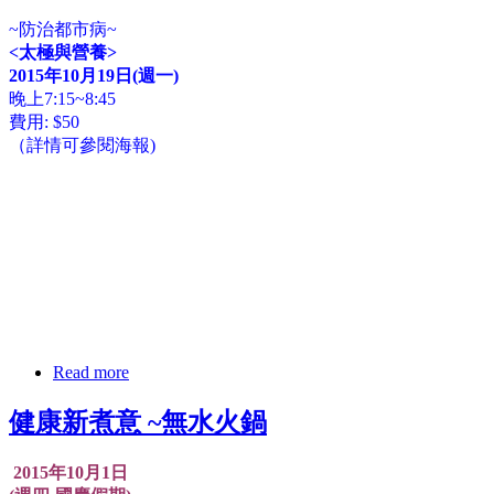
~防治都市病~
<太極與營養>
2015年10月19日(週一)
晚上7:15~8:45
費用: $50
（詳情可參閱海報)
Read more
健康新煮意 ~無水火鍋
2015年10月1日