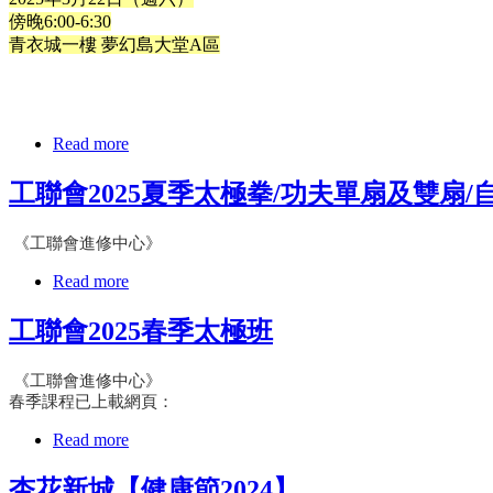
傍晚6:00-6:30
青衣城一樓 夢幻島大堂A區
Read more
工聯會2025夏季太極拳/功夫單扇及雙扇/
《工聯會進修中心》
Read more
工聯會2025春季太極班
《工聯會進修中心》
春季課程已上載網頁：
Read more
杏花新城【健康節2024】