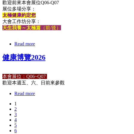
歡迎前來本會展位Q06-Q07
展位多場分享：
太極健康約定您
大會工作坊分享：
天生我養～太極篇
（前/後）
Read more
健康博覽2026
本會展位：Q06~Q07
歡迎本週五、六、日前來參觀
Read more
1
2
3
4
5
6