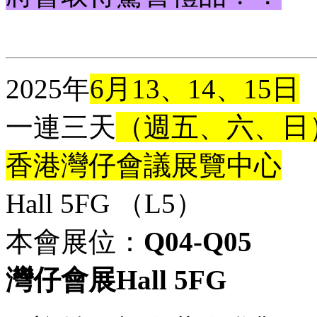
2025年
6月13、14、15日
一連三天
（週五、六、
日
香港灣仔會議展覽中心
Hall 5FG （L5）
本會展位：
Q04-Q05
灣仔會展Hall 5FG