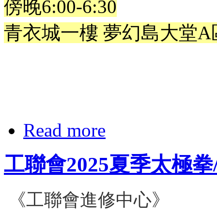
傍晚6:00-6:30
青衣城一樓 夢幻島大堂A
Read more
工聯會2025夏季太極
《工聯會進修中心》