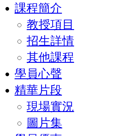
課程簡介
教授項目
招生詳情
其他課程
學員心聲
精華片段
現場實況
圖片集