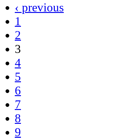
‹ previous
1
2
3
4
5
6
7
8
9