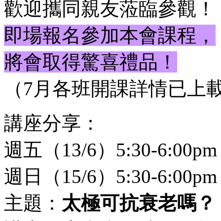
歡迎攜同親友蒞臨參觀！
即場報名參加本會課程，
將會取得驚喜禮品！
（7月各班開課詳情已上
講座分享：
週五（13/6）5:30-6:00pm
週日（15/6）5:30-6:00pm
主題：
太極可抗衰老嗎？