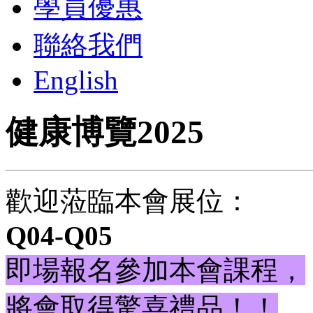
學員優惠
聯絡我們
English
健康博覽2025
歡迎蒞臨本會展位：
Q04-Q05
即場報名參加本會課程，
將會取得驚喜禮品！！