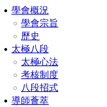
學會概況
學會宗旨
歷史
太極八段
太極心法
考核制度
八段招式
導師薈萃