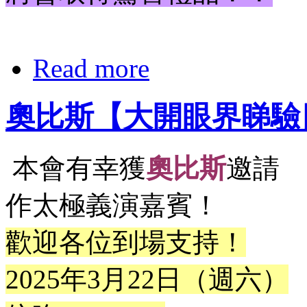
Read more
奧比斯【大開眼界睇驗
本會有幸獲
奧比斯
邀請
作太極義演嘉賓！
歡迎各位到場支持！
2025年3月22日（週六）