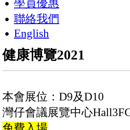
學員優惠
聯絡我們
English
健康博覽2021
本會展位：D9及D10
灣仔會議展覽中心Hall3F
免費入場