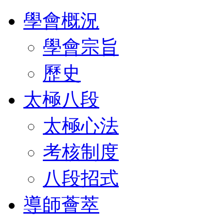
學會概況
學會宗旨
歷史
太極八段
太極心法
考核制度
八段招式
導師薈萃