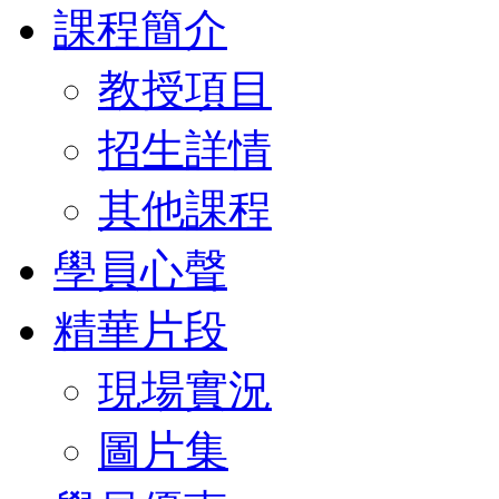
課程簡介
教授項目
招生詳情
其他課程
學員心聲
精華片段
現場實況
圖片集