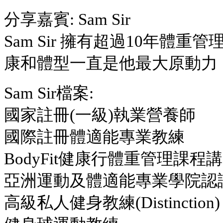
分享嘉賓: Sam Sir
Sam Sir 擁有超過10年
康和體型一直是他最大原動力
Sam Sir檔案:
國家註冊(一級)執業營養師
國際註冊體適能專業教練
BodyFit健康行體重管理課程
亞洲運動及體適能專業學院認證
高級私人健身教練(Distinction)