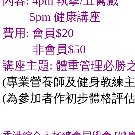
內容: 4pm 執拳/五禽戲
5pm 健康講座
費用: 會員$20
非會員$50
講座主題: 體重管理必勝
(專業營養師及健身教練主
(為參加者作初步體格評估