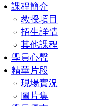
課程簡介
教授項目
招生詳情
其他課程
學員心聲
精華片段
現場實況
圖片集