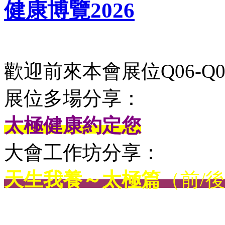
健康博覽2026
歡迎前來本會展位Q06-Q0
展位多場分享：
太極健康約定您
大會工作坊分享：
天生我養～太極篇
（前/