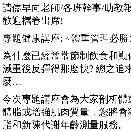
請儘早向老師/各班幹事/助教報
歡迎攜眷出席!
專題健康講座: <體重管理必勝
為什麼已經常常節制飲食和勤
減重後反彈得那麼快? 總之
麼…
今次專題講座會為大家剖析體
體脂或增強肌肉質量，您將會
脂和新陳代謝年齡測量服務。