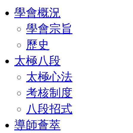
學會概況
學會宗旨
歷史
太極八段
太極心法
考核制度
八段招式
導師薈萃