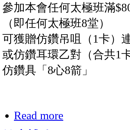
參加本會任何太極班滿$80
（即任何太極班8堂）
可獲贈仿鑽吊咀（1卡）
或仿鑽耳環乙對（合共1
仿鑽具「8心8箭」
Read more