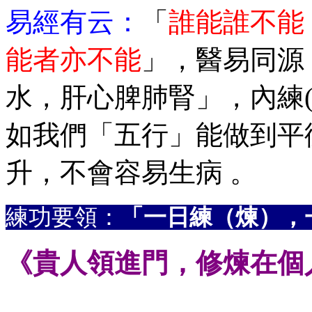
易經有云
：
「
誰能誰不能
能者亦不能
」，醫易同源
水，肝心脾肺腎」，內練(
如我們「五行」能做到平
升，不會容易生病 。
練功要領：
「一日練（煉），
《貴人領進門，修煉在個