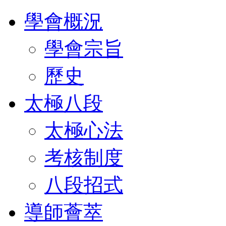
學會概況
學會宗旨
歷史
太極八段
太極心法
考核制度
八段招式
導師薈萃