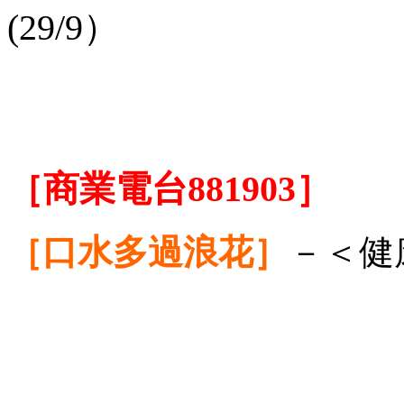
(29/9）
［商業電台
881903］
［口水多過浪花］
－＜健