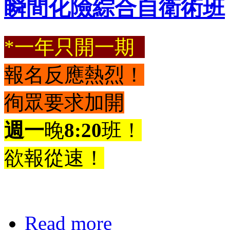
瞬間化險綜合自衛術班
*一年只開一期
報名反應熱烈！
徇眾要求加開
週一
晚
8:20
班
！
欲報從速！
Read more