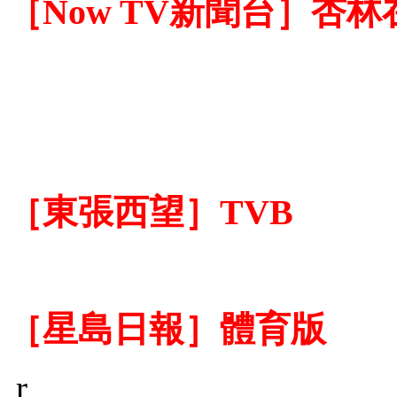
［Now TV新聞台］杏林
［東張西望］TVB
［星島日報］體育版
r