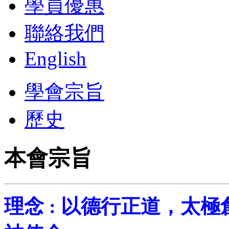
學員優惠
聯絡我們
English
學會宗旨
歷史
本會宗旨
理念 : 以德行正道，太