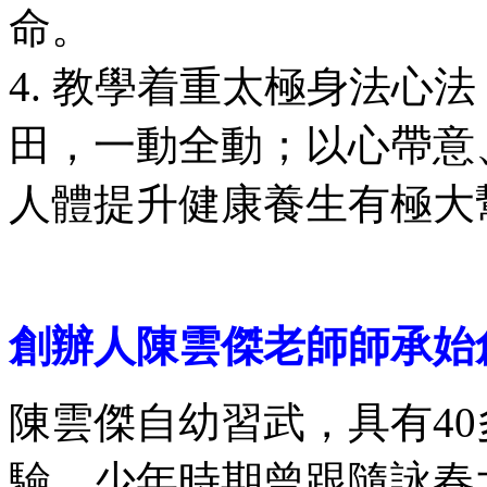
命。
4. 教學着重太極身法心
田，一動全動；以心帶意
人體提升健康養生有極大
創辦人陳雲傑
老師
師承始
陳雲傑自幼習武，具有4
驗。少年時期曾跟隨詠春