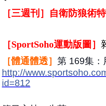
［三週刊］自衛防狼術特
［SportSoho運動版圖］
［
體通體透］
第
169集
：
http://www.sportsoho.co
id=812