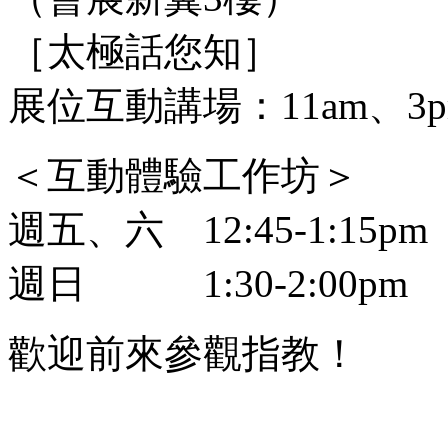
［太極話您知］
展位互動講場：11am、3pm
＜互動體驗工作坊＞
週五、六 12:45-1:15pm
週日 1:30-2:00pm
歡迎前來參觀指教！