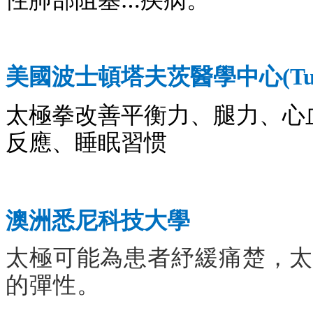
美國波士頓
塔夫茨醫學中心
(Tu
太極拳改善平衡力、腿力、心
反應、睡眠習惯
澳洲悉尼科技大學
太極可能為患者紓緩痛楚，
的彈性。