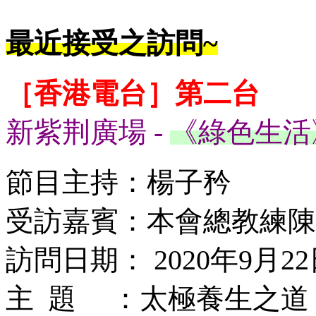
最近接受之訪問~
［香港電台］第二台
新紫荆廣場 -
《綠色生活
節目主持：楊子矜
受訪嘉賓：本會總教練陳
訪問日期： 2020年9月22
主 題 ：太極養生之道 (