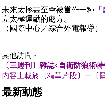
未來太極甚至會被當作一種
「
立太極運動的處方。
（國際中心／綜合外電報導）
其他訪問 ~
〔三週刊〕雜誌<自衛防狼術特
內容上載於〔精華片段〕－〔
最新動態