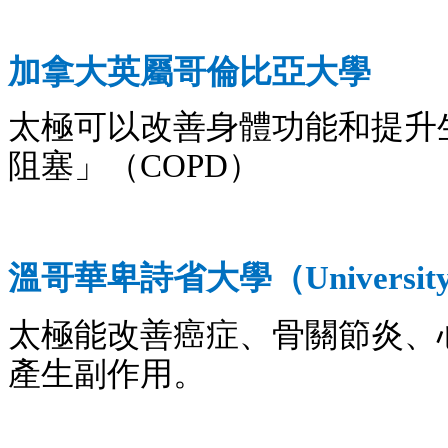
加拿大英屬哥倫比亞大學
太極可以改善身體功能和提升
阻塞」
（
）
COPD
溫哥華卑詩省大學
（
Universit
太極能改善癌症、骨關節炎、
產生副作用。