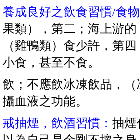
養成良好之飲食習慣
/食
果類），第二；海上游的
（雞鴨類）食少許，第四
小食，甚至不食。
飲；不應飲冰凍飲品，（
攝血液之功能。
戒抽煙
，飲酒習慣：
抽煙
以為自己是金剛不壞之身