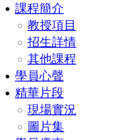
課程簡介
教授項目
招生詳情
其他課程
學員心聲
精華片段
現場實況
圖片集