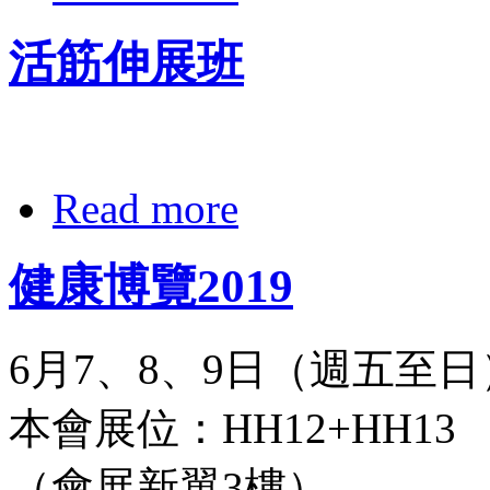
活筋伸展班
Read more
健康博覽2019
6月7、8、9日（週五至日
本會展位：HH12+HH13
（會展新翼3樓）