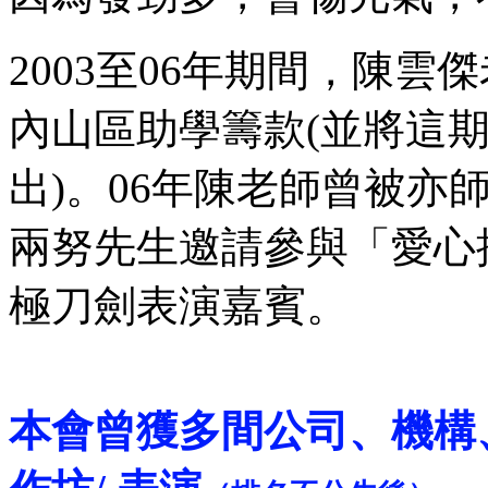
2003至06年期間，陳
內山區助學籌款(並將這
出)。06年陳老師曾被亦
兩努先生邀請參與「愛心
極刀劍表演嘉賓。
本會曾獲多間公司、機構