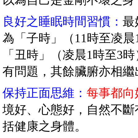
良好之睡眠時間習慣：
最
為「子時」（11時至凌
「丑時」（凌晨1時至3
有問題，其餘臟腑亦相繼
保持正面思維
：
每事都向
境好、心態好，自然不斷
括健康之身體。