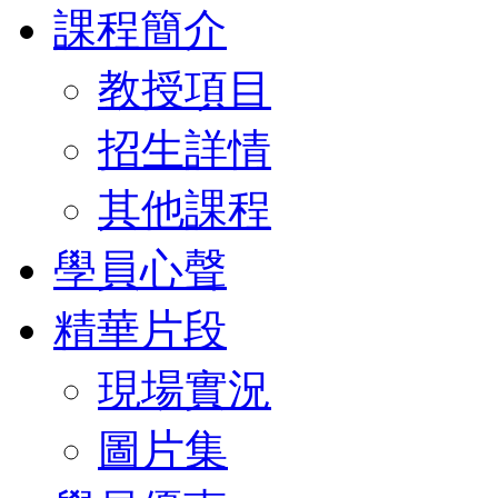
課程簡介
教授項目
招生詳情
其他課程
學員心聲
精華片段
現場實況
圖片集