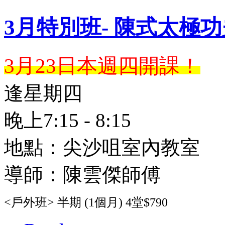
3月特別班- 陳式太極
3月23日本週四開課！
逢星期四
晚上7:15 - 8:15
地點：尖沙咀室內教室
導師：陳雲傑師傅
<戶外班> 半期 (1個月) 4堂$790