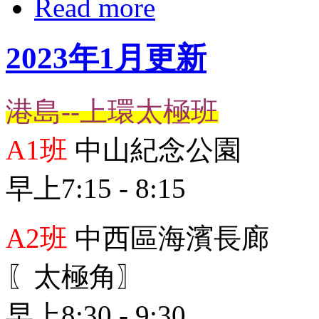
Read more
2023年1月更新
港島--上環太極班
A1班
中山紀念公園
早上7:15 - 8:15
A2班
中西區海濱長廊
〖太極角〗
早上8:30 - 9:30