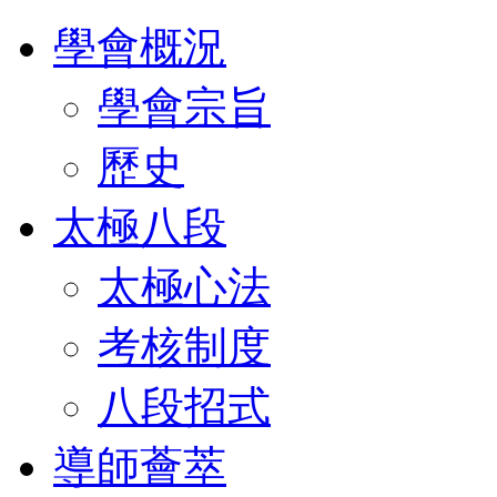
學會概況
學會宗旨
歷史
太極八段
太極心法
考核制度
八段招式
導師薈萃