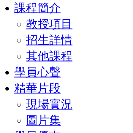
課程簡介
教授項目
招生詳情
其他課程
學員心聲
精華片段
現場實況
圖片集