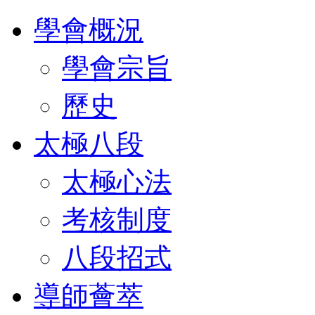
學會概況
學會宗旨
歷史
太極八段
太極心法
考核制度
八段招式
導師薈萃