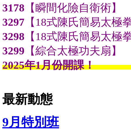
3178
【瞬間化險自衛術】
3297
【18式陳氏簡易太極
3298
【18式陳氏簡易太極
3299
【綜合太極功夫扇】
2025年1月份
最新動態
9月特別班