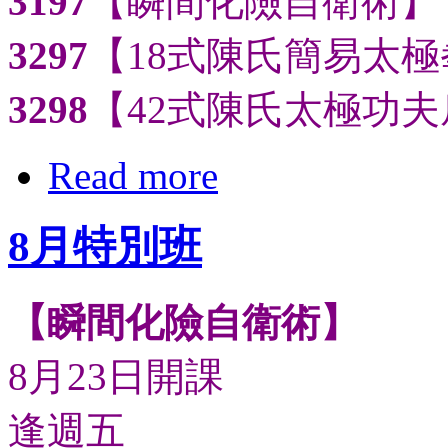
3197
【瞬間化險自衛術】
3297
【18式陳氏簡易太極
3298
【42式陳氏太極功夫
Read more
8月特別班
【瞬間化險自衛術】
8月23日開課
逢週五