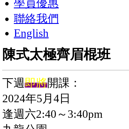
學員優惠
聯絡我們
English
陳式太極齊眉棍班
下週
即將
開課：
2024年5月4日
逢週六2:40～3:40pm