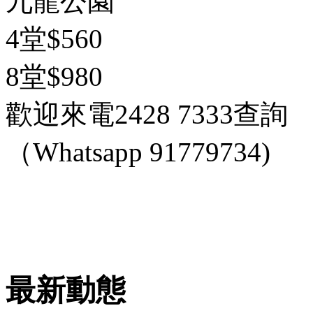
九龍公園
4堂$560
8堂$980
歡迎來電2428 7333查詢
（Whatsapp 91779734)
最新動態