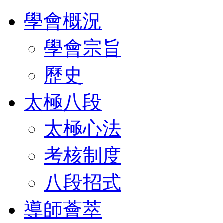
學會概況
學會宗旨
歷史
太極八段
太極心法
考核制度
八段招式
導師薈萃