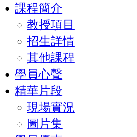
課程簡介
教授項目
招生詳情
其他課程
學員心聲
精華片段
現場實況
圖片集