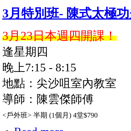
3月特別班- 陳式太極
3月23日本週四開課！
逢星期四
晚上7:15 - 8:15
地點：尖沙咀室內教室
導師：陳雲傑師傅
<戶外班> 半期 (1個月) 4堂$790