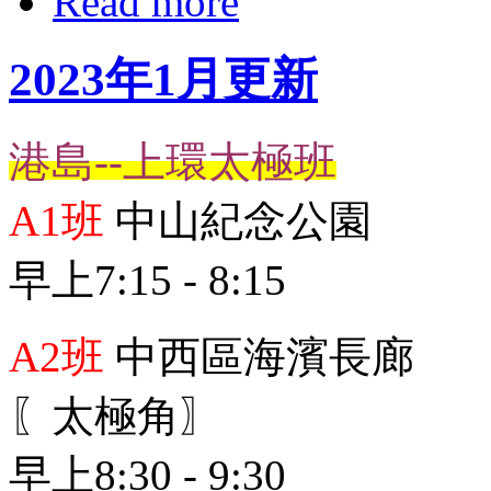
Read more
2023年1月更新
港島--上環太極班
A1班
中山紀念公園
早上7:15 - 8:15
A2班
中西區海濱長廊
〖太極角〗
早上8:30 - 9:30