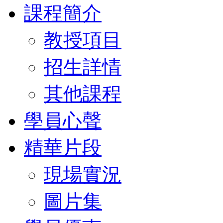
課程簡介
教授項目
招生詳情
其他課程
學員心聲
精華片段
現場實況
圖片集