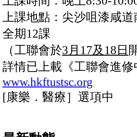
上課時間：晚上8:30-10:0
上課地點：尖沙咀漆咸道南
全期12課
（工聯會於
3月17及18日
詳情已上載《工聯會進修
www.hkftustsc.org
[康樂．醫療］選項中