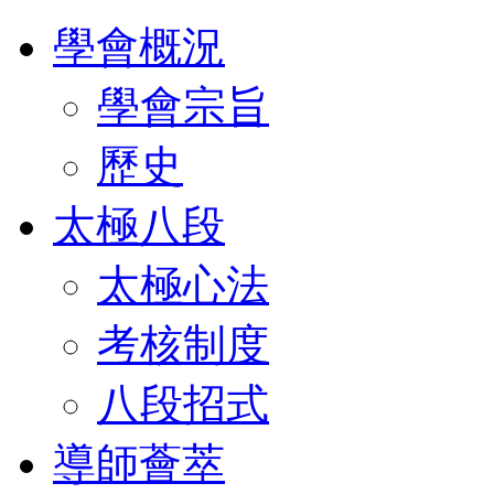
學會概況
學會宗旨
歷史
太極八段
太極心法
考核制度
八段招式
導師薈萃