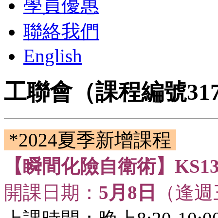
學員優惠
聯絡我們
English
工聯會（課程編號317
*2024夏季新增課程
【瞬間化險自衛術】KS13
開課日期：
5月8日
（逢週