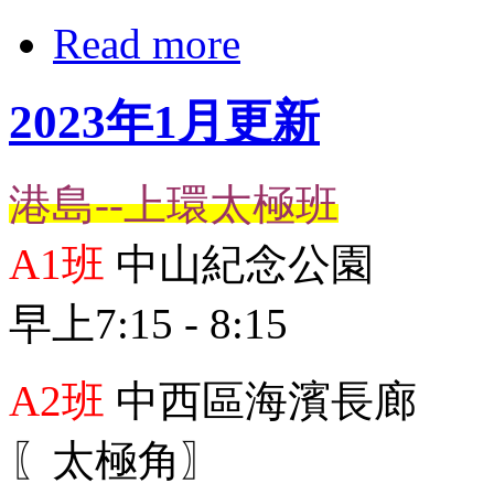
Read more
2023年1月更新
港島--上環太極班
A1班
中山紀念公園
早上7:15 - 8:15
A2班
中西區海濱長廊
〖太極角〗