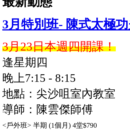
最新動態
3月特別班- 陳式太極
3月23日本週四開課！
逢星期四
晚上7:15 - 8:15
地點：尖沙咀室內教室
導師：陳雲傑師傅
<戶外班> 半期 (1個月) 4堂$790