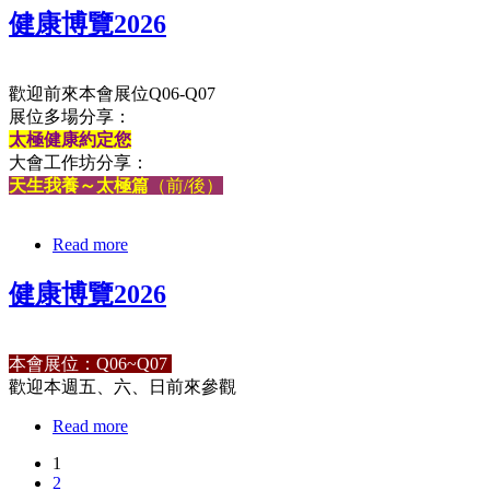
健康博覽2026
歡迎前來本會展位Q06-Q07
展位多場分享：
太極健康約定您
大會工作坊分享：
天生我養～太極篇
（前/後）
Read more
健康博覽2026
本會展位：Q06~Q07
歡迎本週五、六、日前來參觀
Read more
1
2